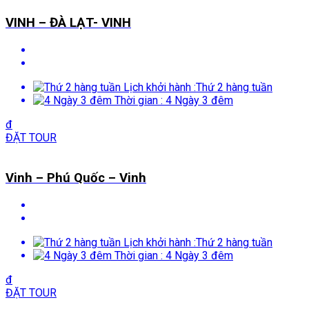
VINH – ĐÀ LẠT- VINH
Lịch khởi hành :
Thứ 2 hàng tuần
Thời gian :
4 Ngày 3 đêm
đ
ĐẶT TOUR
Vinh – Phú Quốc – Vinh
Lịch khởi hành :
Thứ 2 hàng tuần
Thời gian :
4 Ngày 3 đêm
đ
ĐẶT TOUR