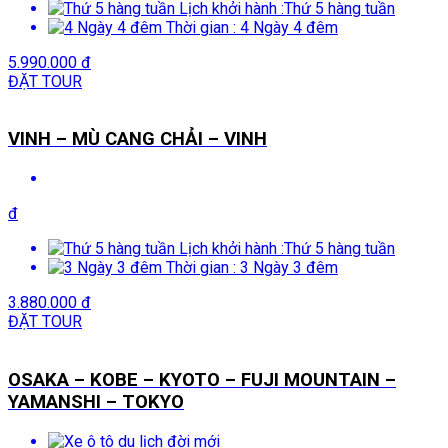
Lịch khởi hành :
Thứ 5 hàng tuần
Thời gian :
4 Ngày 4 đêm
5.990.000 đ
ĐẶT TOUR
VINH – MÙ CANG CHẢI – VINH
đ
Lịch khởi hành :
Thứ 5 hàng tuần
Thời gian :
3 Ngày 3 đêm
3.880.000 đ
ĐẶT TOUR
OSAKA – KOBE – KYOTO – FUJI MOUNTAIN –
YAMANSHI – TOKYO