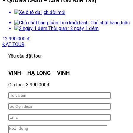
– QUẢNG CHÂU – CANTON FAIR 133]
Lịch khởi hành :
Chủ nhật hàng tuần
Thời gian :
2 ngày 1 đêm
12.990.000 đ
ĐẶT TOUR
Yêu cầu đặt tour
VINH – HẠ LONG – VINH
Giá tour: 3.990.000đ