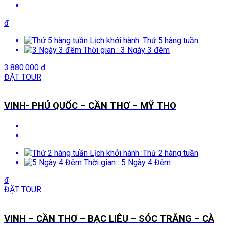
đ
Lịch khởi hành :
Thứ 5 hàng tuần
Thời gian :
3 Ngày 3 đêm
3.880.000 đ
ĐẶT TOUR
VINH- PHÚ QUỐC – CẦN THƠ – MỸ THO
Lịch khởi hành :
Thứ 2 hàng tuần
Thời gian :
5 Ngày 4 Đêm
đ
ĐẶT TOUR
VINH – CẦN THƠ – BẠC LIÊU – SÓC TRĂNG – CÀ