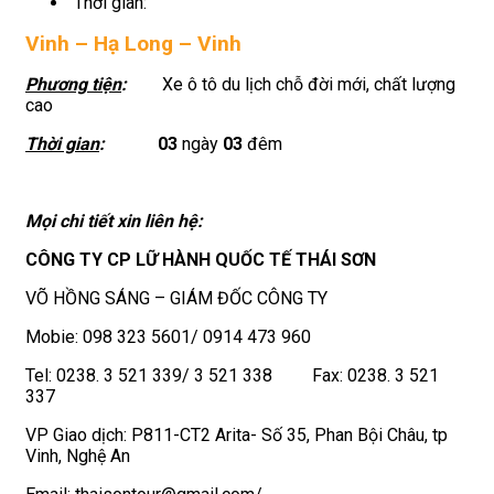
Thời gian:
Vinh – Hạ Long – Vinh
Phương tiện
:
Xe ô tô du lịch chỗ đời mới, chất lượng
cao
Thời gian
:
03
ngày
03
đêm
Mọi chi tiết xin liên hệ:
CÔNG TY CP LỮ HÀNH QUỐC TẾ THÁI SƠN
VÕ HỒNG SÁNG – GIÁM ĐỐC CÔNG TY
Mobie: 098 323 5601/ 0914 473 960
Tel: 0238. 3 521 339/ 3 521 338 Fax: 0238. 3 521
337
VP Giao dịch: P811-CT2 Arita- Số 35, Phan Bội Châu, tp
Vinh, Nghệ An