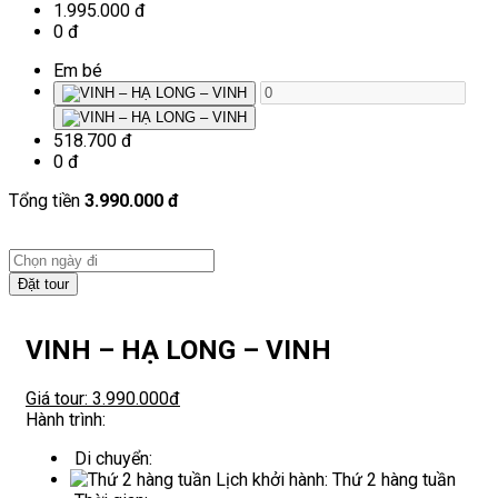
1.995.000 đ
0 đ
Em bé
518.700 đ
0 đ
Tổng tiền
3.990.000 đ
Đặt tour
VINH – HẠ LONG – VINH
Giá tour: 3.990.000đ
Hành trình:
Di chuyển:
Lịch khởi hành:
Thứ 2 hàng tuần