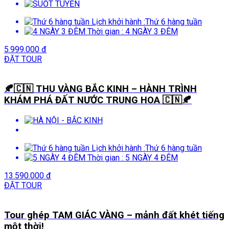
Lịch khởi hành :
Thứ 6 hàng tuần
Thời gian :
4 NGÀY 3 ĐÊM
5.999.000 đ
ĐẶT TOUR
🍂🇨🇳 THU VÀNG BẮC KINH – HÀNH TRÌNH
KHÁM PHÁ ĐẤT NƯỚC TRUNG HOA 🇨🇳🍂
Lịch khởi hành :
Thứ 6 hàng tuần
Thời gian :
5 NGÀY 4 ĐÊM
13.590.000 đ
ĐẶT TOUR
Tour ghép TAM GIÁC VÀNG – mảnh đất khét tiếng
một thời!