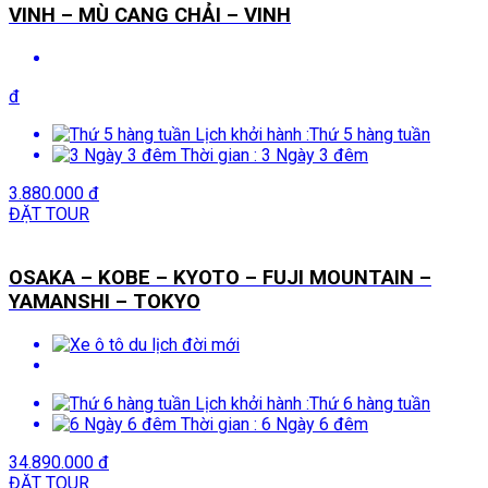
VINH – MÙ CANG CHẢI – VINH
đ
Lịch khởi hành :
Thứ 5 hàng tuần
Thời gian :
3 Ngày 3 đêm
3.880.000 đ
ĐẶT TOUR
OSAKA – KOBE – KYOTO – FUJI MOUNTAIN –
YAMANSHI – TOKYO
Lịch khởi hành :
Thứ 6 hàng tuần
Thời gian :
6 Ngày 6 đêm
34.890.000 đ
ĐẶT TOUR