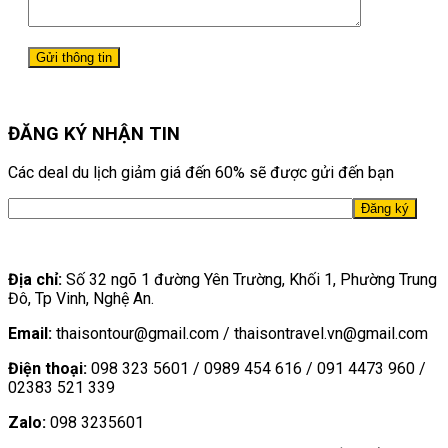
ĐĂNG KÝ NHẬN TIN
Các deal du lịch giảm giá đến 60% sẽ được gửi đến bạn
Địa chỉ:
Số 32 ngõ 1 đường Yên Trường, Khối 1, Phường Trung
Đô, Tp Vinh, Nghệ An.
Email:
thaisontour@gmail.com / thaisontravel.vn@gmail.com
Điện thoại:
098 323 5601 / 0989 454 616 / 091 4473 960 /
02383 521 339
Zalo:
098 3235601