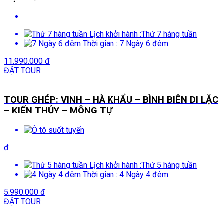
Lịch khởi hành :
Thứ 7 hàng tuần
Thời gian :
7 Ngày 6 đêm
11.990.000 đ
ĐẶT TOUR
TOUR GHÉP: VINH – HÀ KHẨU – BÌNH BIÊN DI LẶC
– KIẾN THỦY – MÔNG TỰ
đ
Lịch khởi hành :
Thứ 5 hàng tuần
Thời gian :
4 Ngày 4 đêm
5.990.000 đ
ĐẶT TOUR