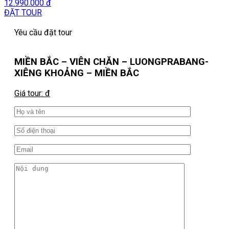
12.990.000 đ
ĐẶT TOUR
Yêu cầu đặt tour
MIỀN BẮC – VIÊN CHĂN – LUONGPRABANG-
XIÊNG KHOẢNG – MIỀN BẮC
Giá tour: đ