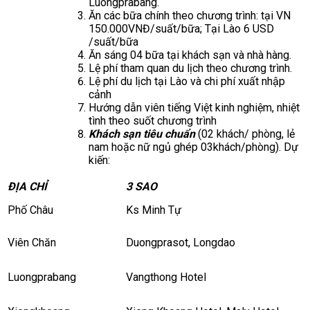
Luongprabang.
Ăn các bữa chính theo chương trình: tại VN
150.000VNĐ/suất/bữa; Tại Lào 6 USD
/suất/bữa
Ăn sáng 04 bữa tại khách sạn và nhà hàng.
Lệ phí tham quan du lịch theo chương trình.
Lệ phí du lịch tại Lào và chi phí xuất nhập
cảnh
Hướng dẫn viên tiếng Việt kinh nghiệm, nhiệt
tình theo suốt chương trình
Khách sạn tiêu chuẩn
(02 khách/ phòng, lẻ
nam hoặc nữ ngủ ghép 03khách/phòng). Dự
kiến:
ĐỊA CHỈ
3 SAO
Phố Châu
Ks Minh Tự
Viên Chăn
Duongprasot, Longdao
Luongprabang
Vangthong Hotel