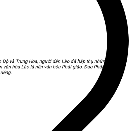
Ấn Độ và Trung Hoa, người dân Lào đã hấp thụ những phong
n văn hóa Lào là nền văn hóa Phật giáo. Đạo Phật đã ăn
riêng.