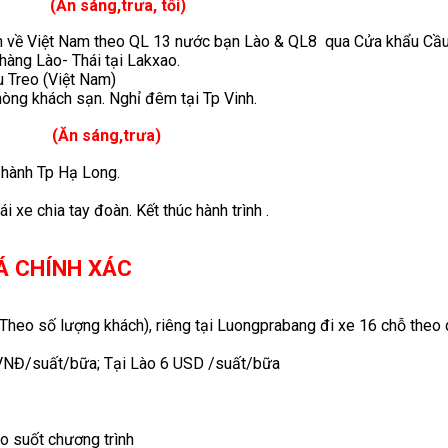
sáng,trưa, tối)
nh về Việt Nam theo QL 13 nước bạn Lào & QL8 qua Cửa khẩu Cầu
hàng Lào- Thái tại Lakxao.
 Treo (Việt Nam)
hòng khách sạn. Nghỉ đêm tại Tp Vinh.
 sáng,trưa)
 hành Tp Hạ Long.
xe chia tay đoàn. Kết thúc hành trình .
Á CHÍNH XÁC
 (Theo số lượng khách), riêng tại Luongprabang đi xe 16 chỗ theo
00VNĐ/suất/bữa; Tại Lào 6 USD /suất/bữa
eo suốt chương trình