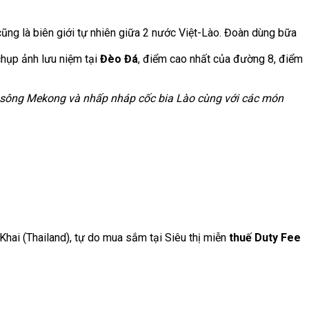
ũng là biên giới tự nhiên giữa 2 nước Việt-Lào. Đoàn dùng bữa
chụp ảnh lưu niệm tại
Đèo Đá
, điểm cao nhất của đường 8, điểm
ờ sông Mekong và nhấp nháp cốc bia Lào cùng với các món
Khai (Thailand), tự do mua sắm tại Siêu thị miễn
thuế Duty Fee