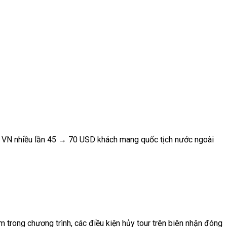
a VN nhiều lần 45 → 70 USD khách mang quốc tịch nước ngoài
m trong chương trình, các điều kiện hủy tour trên biên nhận đóng