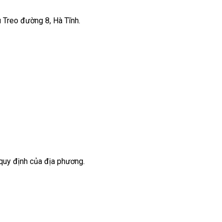
 Treo đường 8, Hà Tĩnh.
 quy định của địa phương.