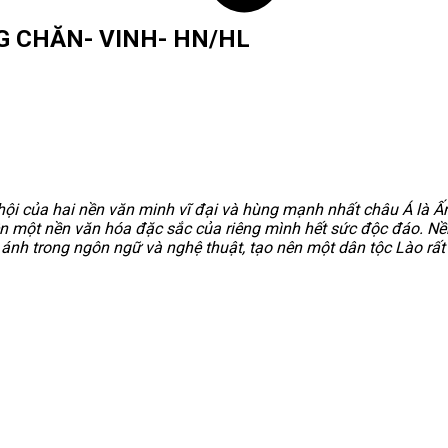
G CHĂN- VINH- HN/HL
 hội của hai nền văn minh vĩ đại và hùng mạnh nhất châu Á là 
ên một nền văn hóa đặc sắc của riêng mình hết sức độc đáo. Nề
nh trong ngôn ngữ và nghệ thuật, tạo nên một dân tộc Lào rất 